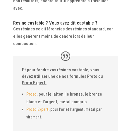
bon résultats, encore faut-il apprendre à travailler
avec.
Résine castable ? Vous avez dit castable ?
Ces résines ce différencies des résines standard, car
elles génèrent moins de cendre lors de leur
combustion.
Et pour fondre vos résines castable, vous
devez utiliser une de nos formules Proto ou
Proto Expert.
Proto
, pour le laiton, le bronze, le bronze
blanc et l’argent, métal compris.
Proto Expert
, pour l’or et l’argent, métal par
virement.