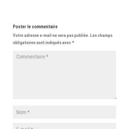
Poster le commentaire
Votre adresse e-mail ne sera pas publiée.
Les champs
obligatoires sont indiqués avec
*