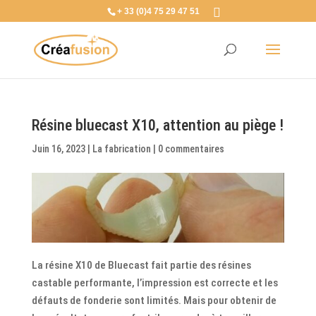
+ 33 (0)4 75 29 47 51
Résine bluecast X10, attention au piège !
Juin 16, 2023
|
La fabrication
|
0 commentaires
La résine X10 de Bluecast fait partie des résines
castable performante, l’impression est correcte et les
défauts de fonderie sont limités. Mais pour obtenir de