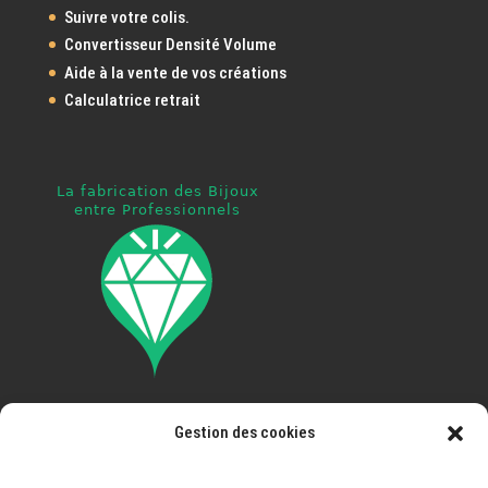
Suivre votre colis.
Convertisseur Densité Volume
Aide à la vente de vos créations
Calculatrice retrait
Gestion des cookies
Pays ouvert à la livraison
: France, Espagne, Portugal,
Italie, Autriche, Allemagne, Belgique, Luxembourg,