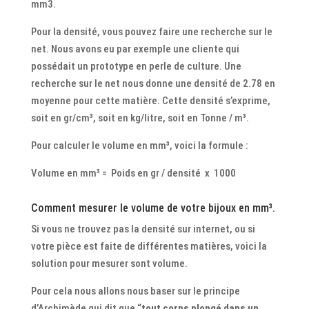
mm3.
Pour la densité, vous pouvez faire une recherche sur le
net. Nous avons eu par exemple une cliente qui
possédait un prototype en perle de culture. Une
recherche sur le net nous donne une densité de 2.78 en
moyenne pour cette matière. Cette densité s’exprime,
soit en gr/cm³, soit en kg/litre, soit en Tonne / m³.
Pour calculer le volume en mm³, voici la formule :
Volume en mm³ = Poids en gr / densité x 1000
Comment mesurer le volume de votre bijoux en mm³.
Si vous ne trouvez pas la densité sur internet, ou si
votre pièce est faite de différentes matières, voici la
solution pour mesurer sont volume.
Pour cela nous allons nous baser sur
le principe
d’Archimède qui dit que “
tout corps plongé dans un