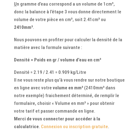
U
n gramme d’eau correspond a un volume de 1cm³,
donc la balance à l’étape 3 vous donne directement le
volume de votre pièce en cm³, soit 2.41cm³ ou
2410mm³
.
Nous pouvons en profiter pour calculer la densité de la
matière avec la formule suivante :
Densité = Poids en gr / volume d’eau en cm³
Densité = 2.19 / 2.41 = 0.909 kg/Litre
Il ne vous reste plus qu’à vous rendre sur notre boutique
en ligne avec votre
volume en mm³
(2410mm³ dans
notre exemple) fraichement déterminé, de remplir le
formulaire, choisir « Volume en mm³ » pour obtenir
votre tarif et passer commande en ligne.
Merci de vous connecter pour accéder à la
calculatrice
.
Connexion ou inscription gratuite
.