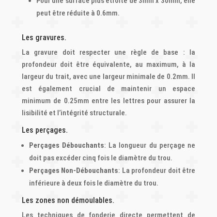
Pour une surface plus étroite de 3mm x 30mm, elle
peut être réduite à 0.6mm.
Les gravures.
La gravure doit respecter une règle de base : la
profondeur doit être équivalente, au maximum, à la
largeur du trait, avec une largeur minimale de 0.2mm. Il
est également crucial de maintenir un espace
minimum de 0.25mm entre les lettres pour assurer la
lisibilité et l’intégrité structurale.
Les perçages.
Perçages Débouchants
: La longueur du perçage ne
doit pas excéder cinq fois le diamètre du trou.
Perçages Non-Débouchants
: La profondeur doit être
inférieure à deux fois le diamètre du trou.
Les zones non démoulables.
Les techniques de fonderie directe permettent de