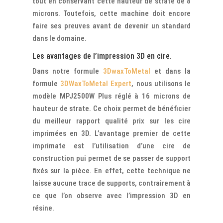
tout en conservant cette hauteur de strate de 8
microns. Toutefois, cette machine doit encore
faire ses preuves avant de devenir un standard
dans le domaine.
Les avantages de l’impression 3D en cire.
Dans notre formule
3DwaxToMetal
et dans la
formule
3DWaxToMetal Expert
, nous utilisons le
modèle MPJ2500W Plus réglé à 16 microns de
hauteur de strate. Ce choix permet de bénéficier
du meilleur rapport qualité prix sur les cire
imprimées en 3D. L’avantage premier de cette
imprimate est l’utilisation d’une cire de
construction pui permet de se passer de support
fixés sur la pièce. En effet, cette technique ne
laisse aucune trace de supports, contrairement à
ce que l’on observe avec l’impression 3D en
résine.