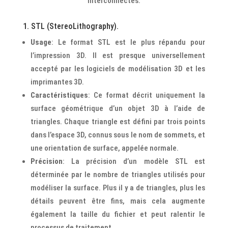
interconnectés.
1. STL (StereoLithography).
Usage
: Le format STL est le plus répandu pour
l’impression 3D. Il est presque universellement
accepté par les logiciels de modélisation 3D et les
imprimantes 3D.
Caractéristiques
: Ce format décrit uniquement la
surface géométrique d’un objet 3D à l’aide de
triangles. Chaque triangle est défini par trois points
dans l’espace 3D, connus sous le nom de sommets, et
une orientation de surface, appelée normale.
Précision
: La précision d’un modèle STL est
déterminée par le nombre de triangles utilisés pour
modéliser la surface. Plus il y a de triangles, plus les
détails peuvent être fins, mais cela augmente
également la taille du fichier et peut ralentir le
processus de traitement.