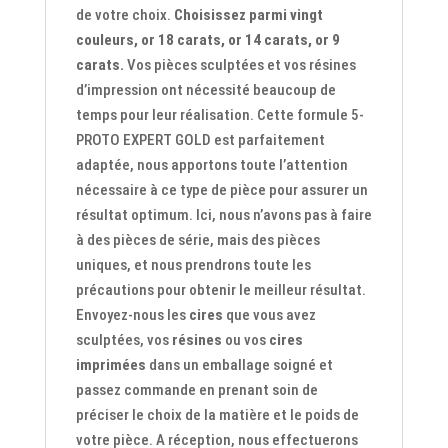
de votre choix.
Choisissez parmi vingt
couleurs, or 18 carats, or 14 carats, or 9
carats.
Vos pièces sculptées et vos résines
d’impression ont nécessité beaucoup de
temps pour leur réalisation. Cette formule 5-
PROTO EXPERT GOLD est parfaitement
adaptée, nous apportons toute l’attention
nécessaire à ce type de pièce pour assurer un
résultat optimum. Ici, nous n’avons pas à faire
à des pièces de série, mais des pièces
uniques, et nous prendrons toute les
précautions pour obtenir le meilleur résultat.
Envoyez-nous les
cires
que vous avez
sculptées, vos
résines
ou vos
cires
imprimées
dans un emballage soigné et
passez commande en prenant soin de
préciser le choix de la matière et le poids de
votre pièce. A réception, nous effectuerons