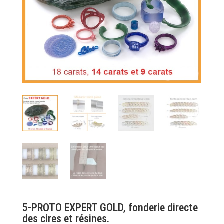
5-PROTO EXPERT GOLD, fonderie directe
des cires et résines.