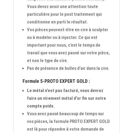
Vous devez avoir une attention toute
particulière pour le post traitement qui
conditionne en parti le résultat.
Vos pièces peuvent-être en cire à sculpter
ou à modeler ou à injecter. Ce qui est
important pour nous, c’est le temps de
travail que vous avez passé sur votre pièce,
et non le type de cire.
Pas de présence de bulles d’air dans la cire.
Formule 5-PROTO EXPERT GOLD :
Le métal n’est pas facturé, vous devrez
faire un virement métal d’or fin sur notre
compte poids.
Vous avez passé beaucoup de temps sur
vos pièces, la formule PROTO EXPERT GOLD
est là pour répondre à votre demande de