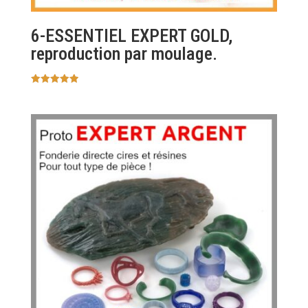
6-ESSENTIEL EXPERT GOLD,
reproduction par moulage.
Note
5.00
sur 5