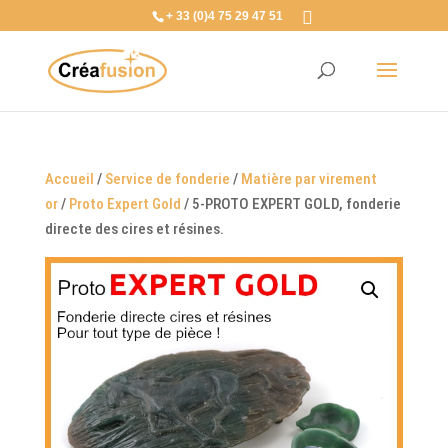
+ 33 (0)4 75 29 47 51
Accueil
/
Service de fonderie
/
Matière par virement
or
/
Proto Expert Gold
/ 5-PROTO EXPERT GOLD, fonderie
directe des cires et résines.