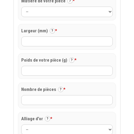
Matière de votre pièce
*
?
Largeur (mm)
*
?
Poids de votre pièce (g)
*
?
Nombre de pièces
*
?
Alliage d'or
*
?