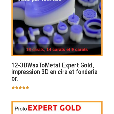
12-3DWaxToMetal Expert Gold,
impression 3D en cire et fonderie
or.
Note
5.00
sur 5