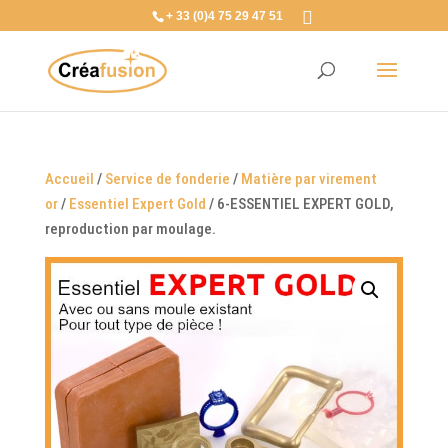
+ 33 (0)4 75 29 47 51
Accueil
/
Service de fonderie
/
Matière par virement
or
/
Essentiel Expert Gold
/ 6-ESSENTIEL EXPERT GOLD,
reproduction par moulage.