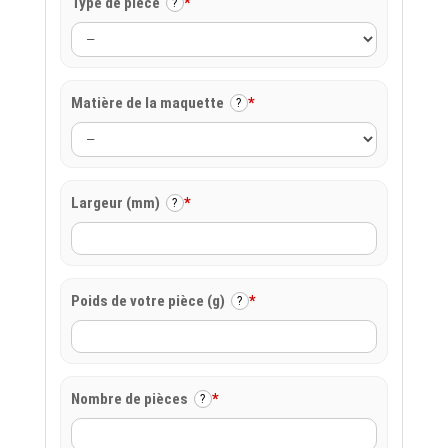
Type de pièce
*
?
Matière de la maquette
*
?
Largeur (mm)
*
?
Poids de votre pièce (g)
*
?
Nombre de pièces
*
?