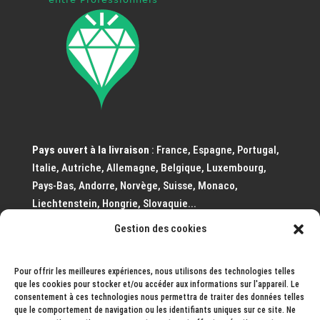
Pays ouvert à la livraison
: France, Espagne, Portugal,
Italie, Autriche, Allemagne, Belgique, Luxembourg,
Pays-Bas, Andorre, Norvège, Suisse, Monaco,
Liechtenstein, Hongrie, Slovaquie...
Gestion des cookies
Pays prochainement ouvert à la livraison
: Monaco,
Autriche.
Pour offrir les meilleures expériences, nous utilisons des technologies telles
que les cookies pour stocker et/ou accéder aux informations sur l'appareil. Le
consentement à ces technologies nous permettra de traiter des données telles
que le comportement de navigation ou les identifiants uniques sur ce site. Ne