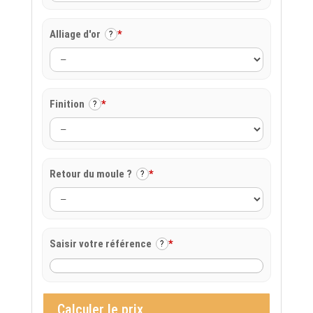
Alliage d'or
*
?
Finition
*
?
Retour du moule ?
*
?
Saisir votre référence
*
?
Calculer le prix