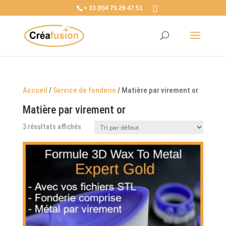
+ 33 (0)4 75 29 47 51
Accueil
/
Service de fonderie
/ Matière par virement or
Matière par virement or
3 résultats affichés