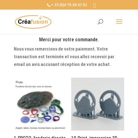
+ 33 (0)4 75 29 47 51
Merci pour votre commande.
Nous vous remercions de votre paiement. Votre
transaction est terminée et vous allez recevoir par
email un avis accusant réception de votre achat.
1-PROTO, fonderie directe
10-Print, impression 3D