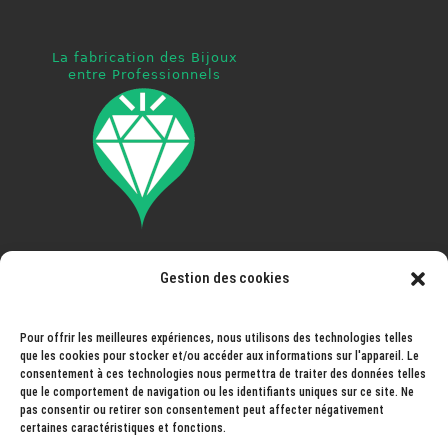
Gestion des cookies
Pays ouvert à la livraison
: France, Espagne, Portugal,
Italie, Autriche, Allemagne, Belgique, Luxembourg,
Pays-Bas, Andorre, Norvège, Suisse, Monaco,
Pour offrir les meilleures expériences, nous utilisons des technologies telles
que les cookies pour stocker et/ou accéder aux informations sur l'appareil. Le
Liechtenstein, Hongrie, Slovaquie...
consentement à ces technologies nous permettra de traiter des données telles
que le comportement de navigation ou les identifiants uniques sur ce site. Ne
pas consentir ou retirer son consentement peut affecter négativement
Pays prochainement ouvert à la livraison
: Monaco,
certaines caractéristiques et fonctions.