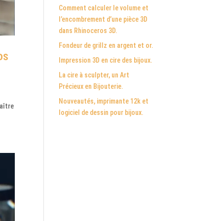
Comment calculer le volume et
l’encombrement d’une pièce 3D
dans Rhinoceros 3D.
Fondeur de grillz en argent et or.
os
Impression 3D en cire des bijoux.
La cire à sculpter, un Art
Précieux en Bijouterie.
Nouveautés, imprimante 12k et
aître
logiciel de dessin pour bijoux.