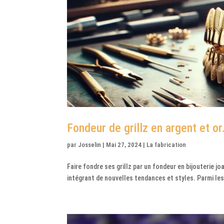
Fondeur de grillz en argent et or
par
Josselin
|
Mai 27, 2024
|
La fabrication
Faire fondre ses grillz par un fondeur en bijouterie joa
intégrant de nouvelles tendances et styles. Parmi les