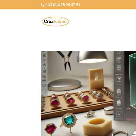
+ 33 (0)4 75 29 47 51