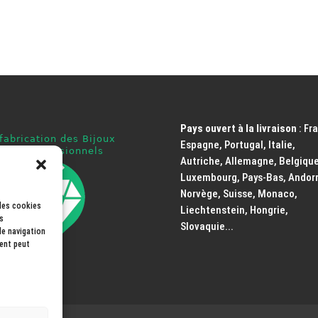
Pays ouvert à la livraison
: Fr
Espagne, Portugal, Italie,
Autriche, Allemagne, Belgique
Luxembourg, Pays-Bas, Andorr
Norvège, Suisse, Monaco,
 les cookies
Liechtenstein, Hongrie,
s
Slovaquie...
de navigation
ment peut