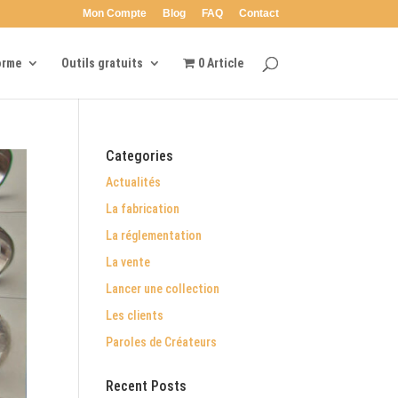
Mon Compte
Blog
FAQ
Contact
orme
Outils gratuits
0 Article
Categories
Actualités
La fabrication
La réglementation
La vente
Lancer une collection
Les clients
Paroles de Créateurs
Recent Posts