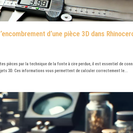
l’encombrement d’une pièce 3D dans Rhinocer
tes pièces par la technique de la fonte à cire perdue, il est essentiel de conn
jets 3D. Ces informations vous permettent de calculer correctement le...