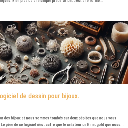
niques. Bien plus qu’une simple préparation, c’est une forme...
giciel de dessin pour bijoux.
tion des bijoux et nous sommes tombés sur deux pépites que nous vous
Le père de ce logiciel n’est autre que le créateur de Rhinogold que nous...