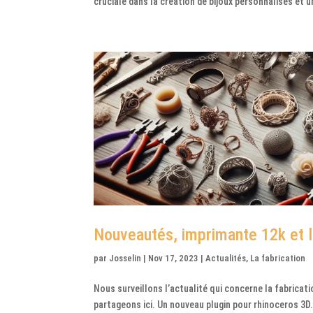
cruciale dans la création de bijoux personnalisés et u
Nouveautés, imprimante 12k et lo
par
Josselin
|
Nov 17, 2023
|
Actualités
,
La fabrication
Nous surveillons l’actualité qui concerne la fabrica
partageons ici. Un nouveau plugin pour rhinoceros 3D. 