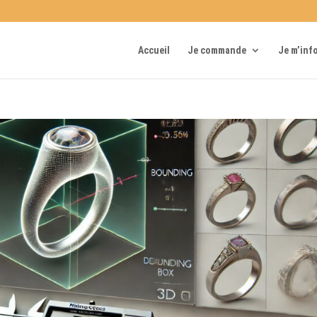
Accueil
Je commande
Je m’inf