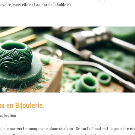
uvelle, mais elle est aujourd’hui fiable et...
ux en Bijouterie.
collection
 de la cire verte occupe une place de choix. Cet art délicat est la première é