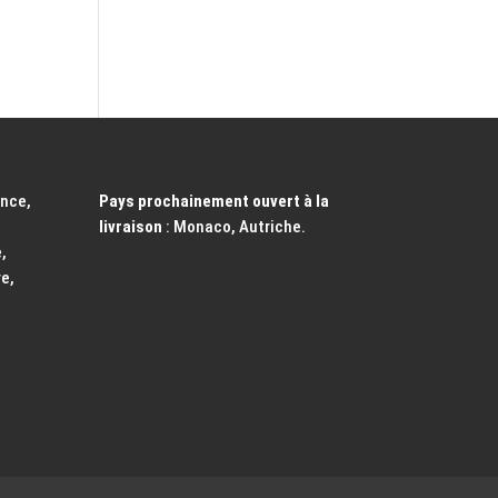
ance,
Pays prochainement ouvert à la
livraison
: Monaco, Autriche.
,
e,