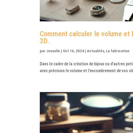
Comment calculer le volume et 
3D.
par
Josselin
|
Oct 16, 2024
|
Actualités
,
La fabrication
Dans le cadre de la création de bijoux ou d’autres peti
avec précision le volume et l’encombrement de vos ob