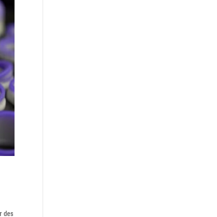
r des