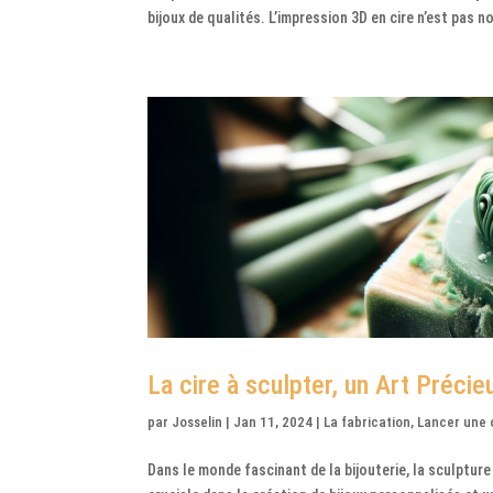
bijoux de qualités. L’impression 3D en cire n’est pas no
La cire à sculpter, un Art Précie
par
Josselin
|
Jan 11, 2024
|
La fabrication
,
Lancer une 
Dans le monde fascinant de la bijouterie, la sculpture