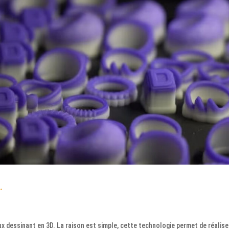
.
oux dessinant en 3D. La raison est simple, cette technologie permet de réalise