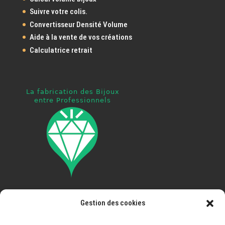
Suivre votre colis.
Convertisseur Densité Volume
Aide à la vente de vos créations
Calculatrice retrait
Gestion des cookies
Pays ouvert à la livraison
: France, Espagne, Portugal,
Italie, Autriche, Allemagne, Belgique, Luxembourg,