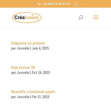
+ 33 (0)4 75 29 47 51
Etiquette en attente
par
Josselin
|
Juin 4, 2025
Impression 3D
par
Josselin
|
Oct 24, 2023
Nouvelle commande payée
par
Josselin
|
Fév 21, 2023