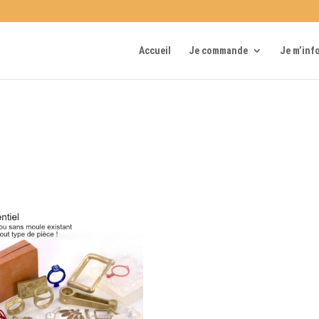
Accueil
Je commande
Je m’inf