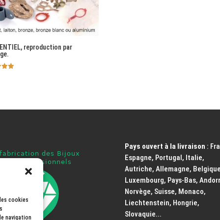
ENTIEL, reproduction par
ge.
Pays ouvert à la livraison
: Fr
Espagne, Portugal, Italie,
Autriche, Allemagne, Belgique
Luxembourg, Pays-Bas, Andorr
Norvège, Suisse, Monaco,
 les cookies
Liechtenstein, Hongrie,
s
Slovaquie...
de navigation