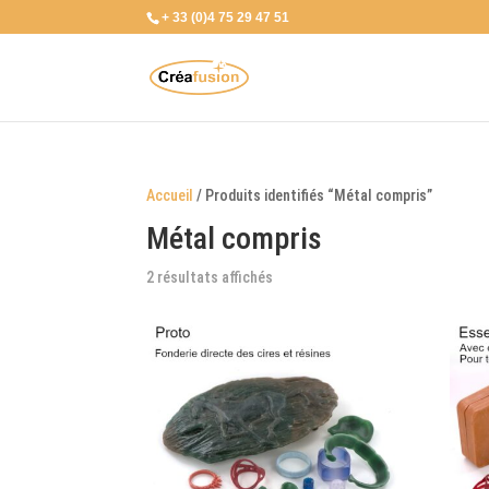
+ 33 (0)4 75 29 47 51
Accueil
/ Produits identifiés “Métal compris”
Métal compris
2 résultats affichés