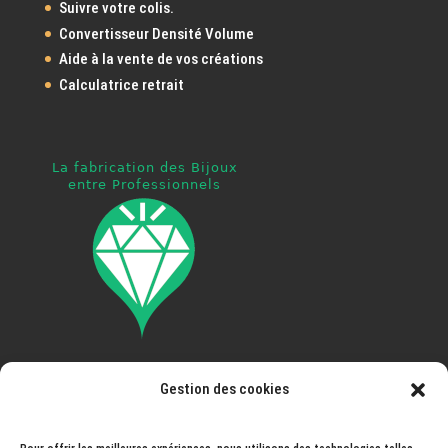
Suivre votre colis.
Convertisseur Densité Volume
Aide à la vente de vos créations
Calculatrice retrait
Gestion des cookies
Pays ouvert à la livraison
: France, Espagne, Portugal,
Italie, Autriche, Allemagne, Belgique, Luxembourg,
Pays-Bas, Andorre, Norvège, Suisse, Monaco,