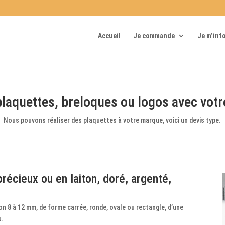
Accueil
Je commande
Je m’inf
plaquettes, breloques ou logos avec vot
Nous pouvons réaliser des plaquettes à votre marque, voici un devis type.
écieux ou en laiton, doré, argenté,
iron 8 à 12 mm, de forme carrée, ronde, ovale ou rectangle, d’une
u.