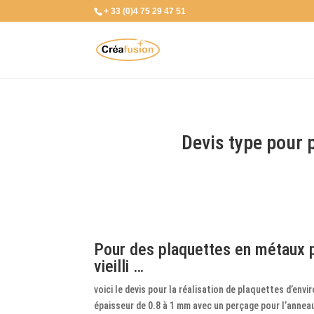
+ 33 (0)4 75 29 47 51
Devis type pour 
Pour des plaquettes en métaux pr
vieilli …
voici le devis pour la réalisation de plaquettes d’env
épaisseur de 0.8 à 1 mm avec un perçage pour l’annea