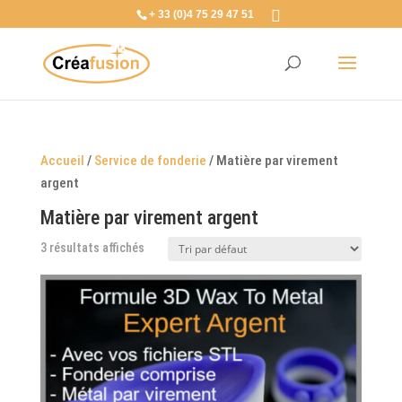
+ 33 (0)4 75 29 47 51
Accueil
/
Service de fonderie
/ Matière par virement
argent
Matière par virement argent
3 résultats affichés