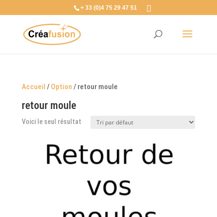
+ 33 (0)4 75 29 47 51
Accueil
/
Option
/ retour moule
retour moule
Voici le seul résultat