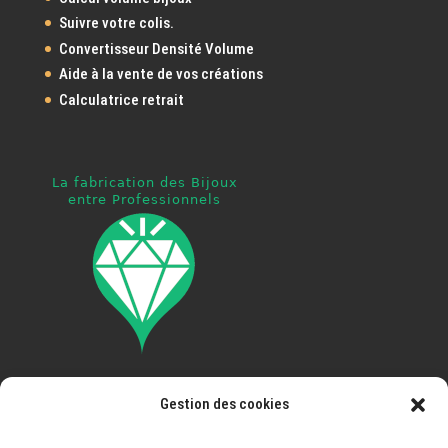
Suivre votre colis.
Convertisseur Densité Volume
Aide à la vente de vos créations
Calculatrice retrait
Gestion des cookies
Pays ouvert à la livraison
: France, Espagne, Portugal,
Italie, Autriche, Allemagne, Belgique, Luxembourg,